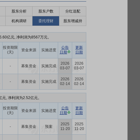
股东分析
股东户数
分红送配
机构调研
委托理财
股东增减持
.60亿元, 净利润为8567万元。
投资期限
公告
更新
资金来源
实施进度
(天)
日期
日期
2026
2026
-
募集资金
实施完成
9
03-07
03-07
2026
2026
-
募集资金
实施完成
9
02-14
02-14
亿元, 净利润为2.52亿元。
投资期限
公告
更新
资金来源
实施进度
(天)
日期
日期
2025
2025
-
募集资金
预案
11-20
11-20