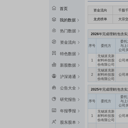
首页
资金流向
千股
龙虎榜单
大宗
我的数据
热门数据
2026
年完成理财(包含实
委托
资金流向
序号
委托方
与上
公司
特色数据
无锡派克新
1
材料科技股
公司
份有限公司
新股数据
无锡派克新
2
材料科技股
公司
沪深港通
份有限公司
公告大全
2025
年完成理财(包含实
委托
研究报告
序号
委托方
与上
公司
年报季报
无锡派克新
1
材料科技股
公司
份有限公司
股东股本