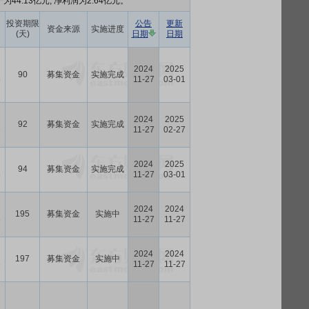
为44.13亿元, 净利润为2.64亿元。
投资期限
公告
更新
资金来源
实施进度
(天)
日期
日期
2024
2025
90
募集资金
实施完成
8
11-27
03-01
2024
2025
92
募集资金
实施完成
6
11-27
02-27
2024
2025
94
募集资金
实施完成
6
11-27
03-01
2024
2024
195
募集资金
实施中
6
11-27
11-27
2024
2024
197
募集资金
实施中
6
11-27
11-27