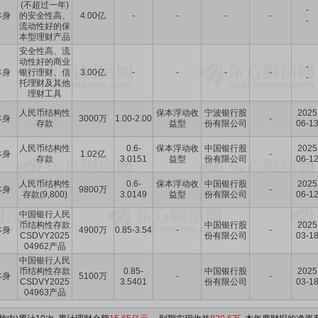
(不超过一年)
-
本身
的安全性高、
4.00亿
-
-
-
-
-
流动性好的保
本型理财产品
安全性高、流
动性好的商业
-
本身
银行理财、信
3.00亿
-
-
-
-
-
托理财及其他
理财工具
人民币结构性
保本浮动收
宁波银行股
2025
本身
3000万
1.00-2.00
-
存款
益型
份有限公司
06-1
人民币结构性
0.6-
保本浮动收
中国银行股
2025
本身
1.02亿
-
存款
3.0151
益型
份有限公司
06-1
人民币结构性
0.6-
保本浮动收
中国银行股
2025
本身
9800万
-
存款(9,800)
3.0149
益型
份有限公司
06-1
中国银行人民
币结构性存款
中国银行股
2025
本身
4900万
0.85-3.54
-
-
CSDVY2025
份有限公司
03-1
04962产品
中国银行人民
币结构性存款
0.85-
中国银行股
2025
本身
5100万
-
-
CSDVY2025
3.5401
份有限公司
03-1
04963产品