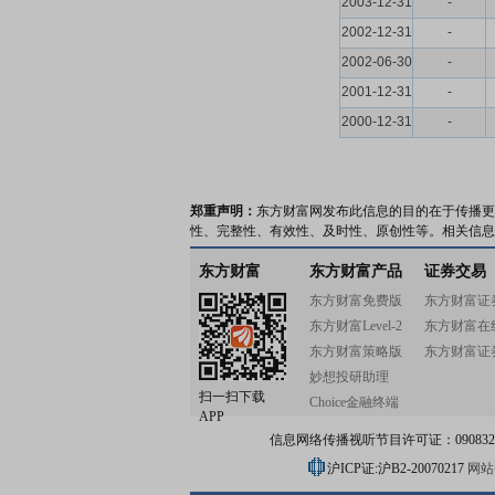
2003-12-31
-
2002-12-31
-
2002-06-30
-
2001-12-31
-
2000-12-31
-
郑重声明：
东方财富网发布此信息的目的在于传播更
性、完整性、有效性、及时性、原创性等。相关信息
东方财富
东方财富产品
证券交易
东方财富免费版
东方财富证
东方财富Level-2
东方财富在
东方财富策略版
东方财富证
妙想投研助理
扫一扫下载
Choice金融终端
APP
信息网络传播视听节目许可证：0908328号
沪ICP证:沪B2-20070217
网站备