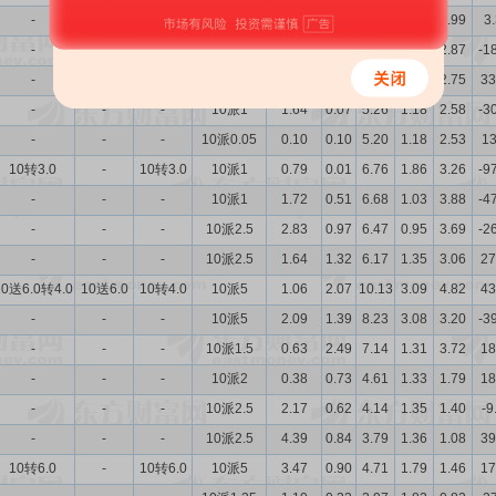
-
-
-
10派1
2.86
0.26
5.79
1.27
2.99
3
-
-
-
10派1
2.51
0.25
5.63
1.20
2.87
-1
-
-
-
10派1
2.36
0.30
5.46
1.18
2.75
33
-
-
-
10派1
1.64
0.07
5.26
1.18
2.58
-3
-
-
-
10派0.05
0.10
0.10
5.20
1.18
2.53
1
10转3.0
-
10转3.0
10派1
0.79
0.01
6.76
1.86
3.26
-9
-
-
-
10派1
1.72
0.51
6.68
1.03
3.88
-4
-
-
-
10派2.5
2.83
0.97
6.47
0.95
3.69
-2
-
-
-
10派2.5
1.64
1.32
6.17
1.35
3.06
27
10送6.0转4.0
10送6.0
10转4.0
10派5
1.06
2.07
10.13
3.09
4.82
43
-
-
-
10派5
2.09
1.39
8.23
3.08
3.20
-3
-
-
-
10派1.5
0.63
2.49
7.14
1.31
3.72
18
-
-
-
10派2
0.38
0.73
4.61
1.33
1.79
18
-
-
-
10派2.5
2.17
0.62
4.14
1.35
1.40
-9
-
-
-
10派2.5
4.39
0.84
3.79
1.36
1.08
39
10转6.0
-
10转6.0
10派5
3.47
0.90
4.71
1.79
1.46
17