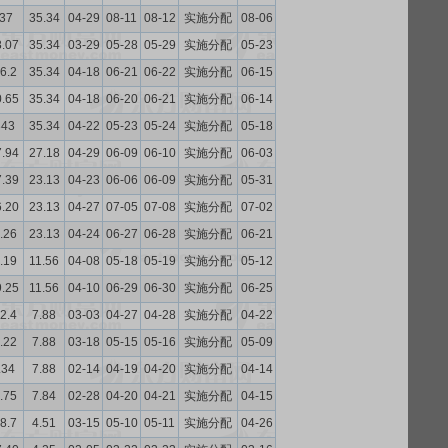
.37
35.34
04-29
08-11
08-12
实施分配
08-06
8.07
35.34
03-29
05-28
05-29
实施分配
05-23
6.2
35.34
04-18
06-21
06-22
实施分配
06-15
0.65
35.34
04-18
06-20
06-21
实施分配
06-14
343
35.34
04-22
05-23
05-24
实施分配
05-18
7.94
27.18
04-29
06-09
06-10
实施分配
06-03
7.39
23.13
04-23
06-06
06-09
实施分配
05-31
6.20
23.13
04-27
07-05
07-08
实施分配
07-02
.26
23.13
04-24
06-27
06-28
实施分配
06-21
.19
11.56
04-08
05-18
05-19
实施分配
05-12
9.25
11.56
04-10
06-29
06-30
实施分配
06-25
2.4
7.88
03-03
04-27
04-28
实施分配
04-22
.22
7.88
03-18
05-15
05-16
实施分配
05-09
.34
7.88
02-14
04-19
04-20
实施分配
04-14
.75
7.84
02-28
04-20
04-21
实施分配
04-15
8.7
4.51
03-15
05-10
05-11
实施分配
04-26