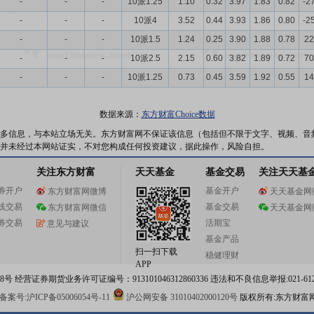
-
-
-
10派1.25
1.10
0.32
3.97
1.83
0.82
-2
-
-
-
10派4
3.52
0.44
3.93
1.86
0.80
-2
-
-
-
10派1.5
1.24
0.25
3.90
1.88
0.78
22
-
-
-
10派2.5
2.15
0.60
3.82
1.89
0.72
70
-
-
-
10派1.25
0.73
0.45
3.59
1.92
0.55
14
数据来源：
东方财富Choice数据
多信息，与本站立场无关。东方财富网不保证该信息（包括但不限于文字、视频、音
并未经过本网站证实，不对您构成任何投资建议，据此操作，风险自担。
关注东方财富
天天基金
基金交易
关注天天基
券开户
基金开户
东方财富网微博
天天基金网
线交易
基金交易
东方财富网微信
天天基金网
券交易
活期宝
意见与建议
基金产品
扫一扫下载
稳健理财
APP
 经营证券期货业务许可证编号：913101046312860336 违法和不良信息举报:021-612
案号:沪ICP备05006054号-11
沪公网安备 31010402000120号
版权所有:东方财富