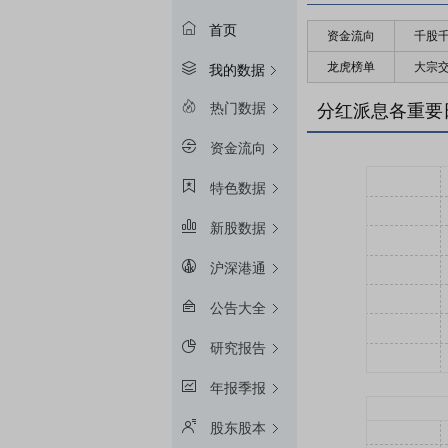
首页
资金流向
千股
龙虎榜单
大宗
我的数据
热门数据
分红派息各重要
资金流向
特色数据
新股数据
沪深港通
公告大全
研究报告
年报季报
股东股本