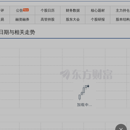
千评
公告
个股日历
财务数据
核心题材
主力持仓
交易
融资融券
高管持股
股东大会
个股研报
股本结构
日期与相关走势