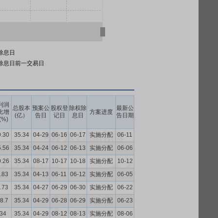
除息日
除息日前一交易日
利润
总股本
预案公
股权登
除权除
最新公
比增
方案进度
(亿）
告日
记日
息日
告日期
(%)
9.30
35.34
04-29
06-16
06-17
实施分配
06-11
5.56
35.34
04-24
06-12
06-13
实施分配
06-06
0.26
35.34
08-17
10-17
10-18
实施分配
10-12
.83
35.34
04-13
06-11
06-12
实施分配
06-05
.73
35.34
04-27
06-29
06-30
实施分配
06-22
8.7
35.34
04-29
06-28
06-29
实施分配
06-23
.34
35.34
04-29
08-12
08-13
实施分配
08-06