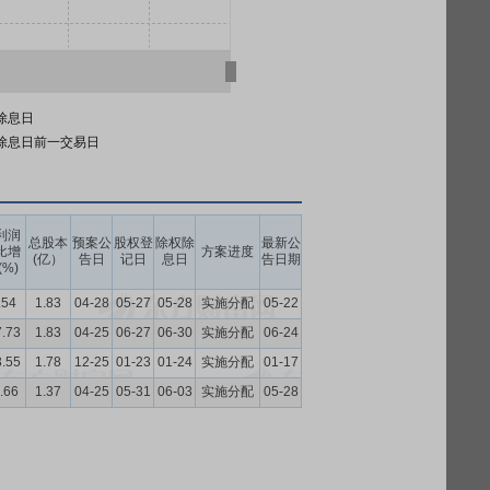
除息日
除息日前一交易日
利润
总股本
预案公
股权登
除权除
最新公
比增
方案进度
(亿）
告日
记日
息日
告日期
(%)
.54
1.83
04-28
05-27
05-28
实施分配
05-22
7.73
1.83
04-25
06-27
06-30
实施分配
06-24
3.55
1.78
12-25
01-23
01-24
实施分配
01-17
.66
1.37
04-25
05-31
06-03
实施分配
05-28