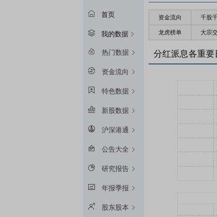
首页
资金流向
千股
龙虎榜单
大宗
我的数据
热门数据
分红派息各重要
资金流向
特色数据
新股数据
沪深港通
公告大全
研究报告
年报季报
股东股本