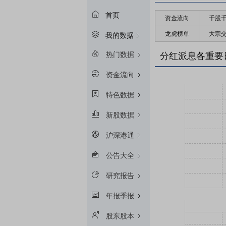
首页
资金流向
千股
龙虎榜单
大宗
我的数据
热门数据
分红派息各重要
资金流向
特色数据
新股数据
沪深港通
公告大全
研究报告
年报季报
股东股本