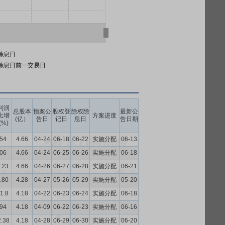
除息日
除息日前一交易日
利润
总股本
预案公
股权登
除权除
最新公
比增
方案进度
(亿）
告日
记日
息日
告日期
(%)
.54
4.66
04-24
06-18
06-22
实施分配
06-13
.06
4.66
04-24
06-25
06-26
实施分配
06-18
.23
4.66
04-26
06-27
06-28
实施分配
06-21
.80
4.28
04-27
05-26
05-29
实施分配
05-20
1.8
4.18
04-22
06-23
06-24
实施分配
06-18
.94
4.18
04-09
06-22
06-23
实施分配
06-16
2.38
4.18
04-28
06-29
06-30
实施分配
06-20