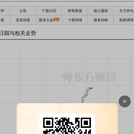
千评
公告
个股日历
财务数据
核心题材
主力持仓
交易
高管持股
股东大会
个股研报
股本结构
机构调研
日期与相关走势