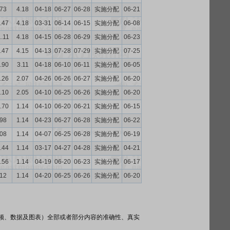
.73
4.18
04-18
06-27
06-28
实施分配
06-21
.47
4.18
03-31
06-14
06-15
实施分配
06-08
1.11
4.18
04-15
06-28
06-29
实施分配
06-23
.47
4.15
04-13
07-28
07-29
实施分配
07-25
.90
3.11
04-18
06-10
06-11
实施分配
06-05
.26
2.07
04-26
06-26
06-27
实施分配
06-20
.10
2.05
04-10
06-25
06-26
实施分配
06-20
.70
1.14
04-10
06-20
06-21
实施分配
06-15
.98
1.14
04-23
06-27
06-28
实施分配
06-22
.08
1.14
04-07
06-25
06-28
实施分配
06-19
.44
1.14
03-17
04-27
04-28
实施分配
04-21
.56
1.14
04-19
06-20
06-23
实施分配
06-17
.12
1.14
04-20
06-25
06-26
实施分配
06-20
频、数据及图表）全部或者部分内容的准确性、真实