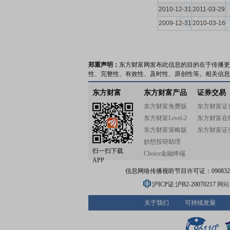
2010-12-31
2011-03-29
2009-12-31
2010-03-16
郑重声明：
东方财富网发布此信息的目的在于传播更
性、完整性、有效性、及时性、原创性等。相关信息
东方财富
东方财富产品
证券交易
东方财富免费版
东方财富证
东方财富Level-2
东方财富在
东方财富策略版
东方财富证
妙想投研助理
扫一扫下载
Choice金融终端
APP
信息网络传播视听节目许可证：0908328号
沪ICP证:沪B2-20070217
网站备
关于我们
可持续发展