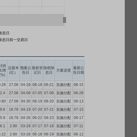
除息日
除息日前一交易日
利润
总股本
预案公
股权登
除权除
最新公
比增
方案进度
(亿）
告日
记日
息日
告日期
(%)
0.28
27.08
04-29
08-18
08-21
实施分配
08-15
2.4
27.08
04-09
07-05
07-06
实施分配
06-28
9.80
27.08
04-30
08-19
08-20
实施分配
08-13
9.6
18.78
04-19
07-20
07-21
实施分配
07-15
5.9
18.78
04-26
06-22
06-23
实施分配
06-17
6.1
2.90
03-29
07-17
07-18
实施分配
07-11
8.22
2.90
03-28
06-18
06-19
实施分配
06-12