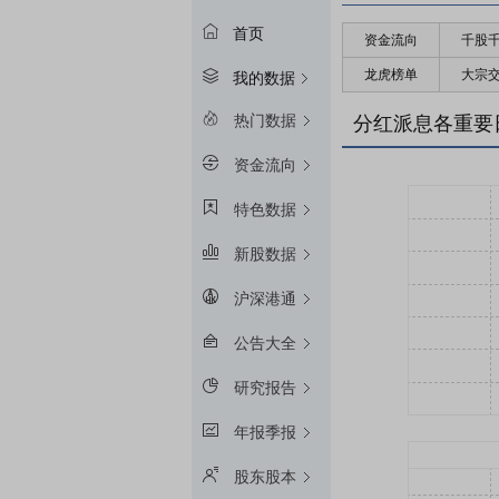
首页
资金流向
千股
龙虎榜单
大宗
我的数据
热门数据
分红派息各重要
资金流向
特色数据
新股数据
沪深港通
公告大全
研究报告
年报季报
股东股本