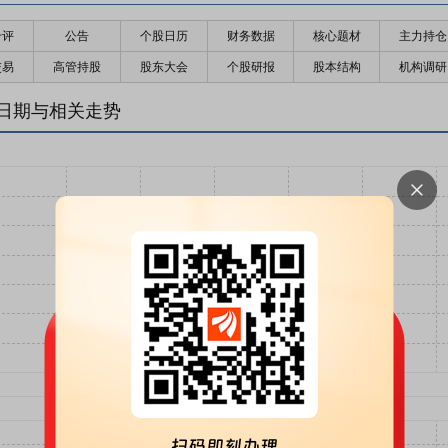
千评
公告
个股日历
财务数据
核心题材
主力持仓
交易
高管持股
股东大会
个股研报
股本结构
机构调研
日期与相关走势