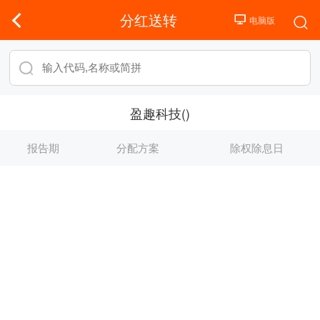
分红送转
盈趣科技()
报告期
分配方案
除权除息日