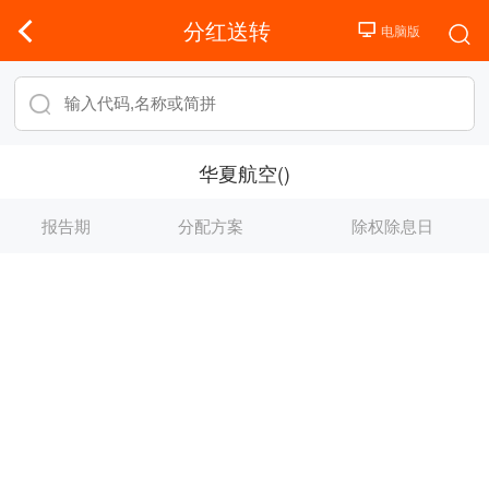
分红送转
华夏航空()
报告期
分配方案
除权除息日