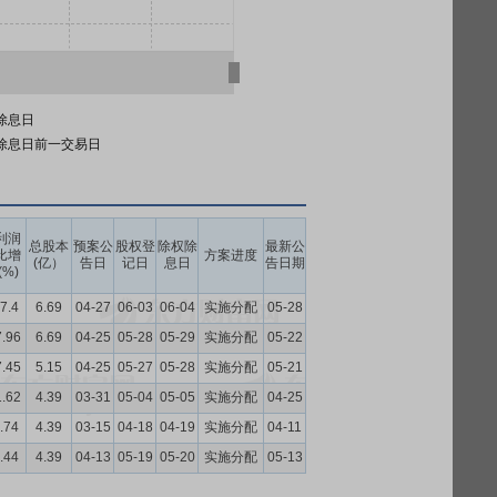
除息日
除息日前一交易日
利润
总股本
预案公
股权登
除权除
最新公
比增
方案进度
(亿）
告日
记日
息日
告日期
(%)
7.4
6.69
04-27
06-03
06-04
实施分配
05-28
7.96
6.69
04-25
05-28
05-29
实施分配
05-22
7.45
5.15
04-25
05-27
05-28
实施分配
05-21
1.62
4.39
03-31
05-04
05-05
实施分配
04-25
.74
4.39
03-15
04-18
04-19
实施分配
04-11
.44
4.39
04-13
05-19
05-20
实施分配
05-13