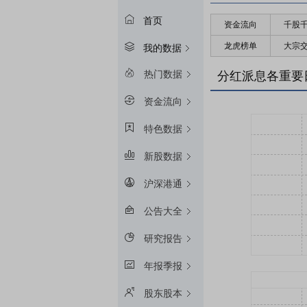
首页
资金流向
千股
龙虎榜单
大宗
我的数据
热门数据
分红派息各重要
资金流向
特色数据
新股数据
沪深港通
公告大全
研究报告
年报季报
股东股本