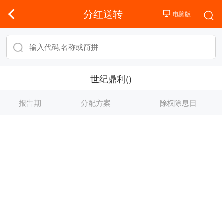
分红送转
世纪鼎利()
报告期
分配方案
除权除息日