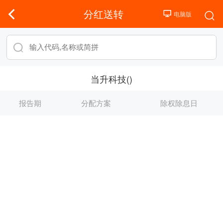
分红送转
当升科技()
报告期
分配方案
除权除息日