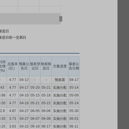
除息日
除息日前一交易日
利润
总股本
预案公
股权登
除权除
最新公
比增
方案进度
(亿）
告日
记日
息日
告日期
(%)
-
4.77
04-17
-
-
预披露
04-17
.43
4.77
04-17
05-20
05-21
实施分配
05-14
8.96
4.77
04-10
05-15
05-16
实施分配
05-09
5.50
4.77
04-16
05-21
05-22
实施分配
05-14
2.8
4.87
04-27
06-05
06-06
实施分配
05-30
0.35
3.73
04-27
06-07
06-08
实施分配
06-01
9.25
3.63
04-22
06-16
06-17
实施分配
06-11