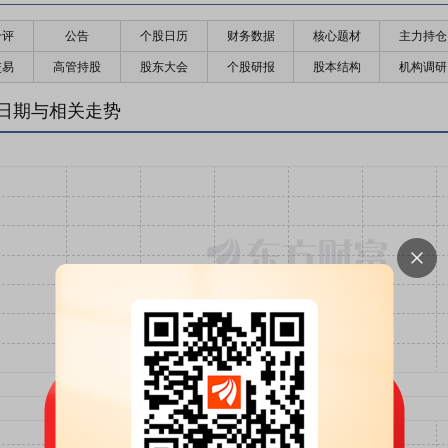
千评
公告
个股日历
财务数据
核心题材
主力持仓
交易
高管持股
股东大会
个股研报
股本结构
机构调研
日期与相关走势