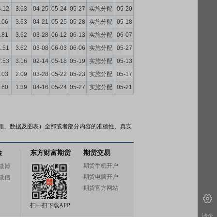
4.12
3.63
04-25
05-24
05-27
实施分配
05-20
.06
3.63
04-21
05-25
05-28
实施分配
05-18
.81
3.62
03-28
06-12
06-13
实施分配
06-07
1.51
3.62
03-08
06-03
06-06
实施分配
05-27
7.53
3.16
02-14
05-18
05-19
实施分配
05-13
.03
2.09
03-28
05-22
05-23
实施分配
05-17
.60
1.39
04-16
05-24
05-27
实施分配
05-21
频、数据及图表）全部或者部分内容的准确性、真实
金
东方财富期货
期货交易
期货手机开户
微博
期货电脑开户
微信
期货官方网站
扫一扫下载APP
涉企