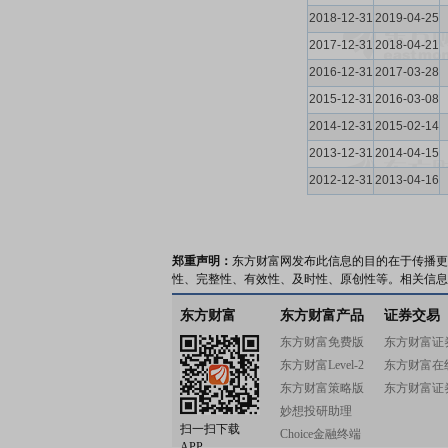
2018-12-31
2019-04-25
2017-12-31
2018-04-21
2016-12-31
2017-03-28
2015-12-31
2016-03-08
2014-12-31
2015-02-14
2013-12-31
2014-04-15
2012-12-31
2013-04-16
郑重声明：
东方财富网发布此信息的目的在于传播更
性、完整性、有效性、及时性、原创性等。相关信息
东方财富
东方财富产品
证券交易
东方财富免费版
东方财富证
东方财富Level-2
东方财富在
东方财富策略版
东方财富证
妙想投研助理
扫一扫下载
Choice金融终端
APP