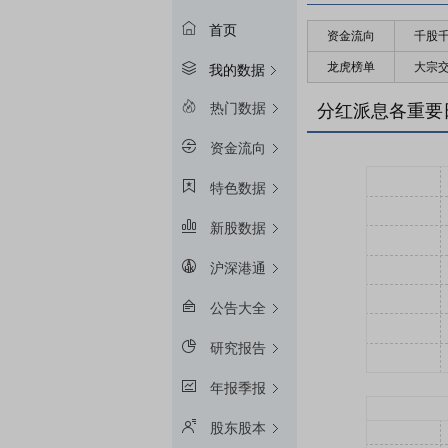
首页
资金流向
千股
龙虎榜单
大宗
我的数据
热门数据
分红派息各重要
资金流向
特色数据
新股数据
沪深港通
公告大全
研究报告
年报季报
股东股本