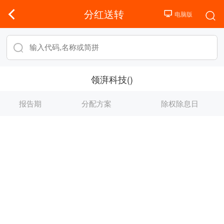
分红送转
领湃科技()
报告期
分配方案
除权除息日