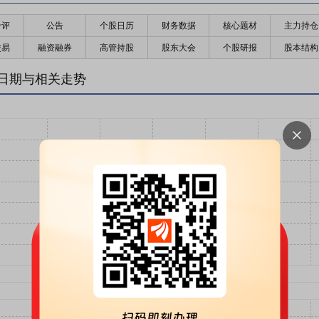
千评
公告
个股日历
财务数据
核心题材
主力持仓
交易
融资融券
高管持股
股东大会
个股研报
股本结构
日期与相关走势