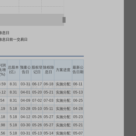
除息日
除息日前一交易日
利润
总股本
预案公
股权登
除权除
最新公
比增
方案进度
(亿）
告日
记日
息日
告日期
(%)
8.59
8.31
03-31
06-17
06-18
实施分配
06-11
5.12
8.31
04-01
05-20
05-21
实施分配
05-13
.54
8.31
04-09
07-02
07-03
实施分配
06-25
.19
5.18
03-28
05-10
05-11
实施分配
04-28
.18
5.18
04-12
05-26
05-27
实施分配
05-23
.98
5.18
03-30
05-26
05-27
实施分配
05-21
.56
5.18
03-31
05-13
05-14
实施分配
05-07