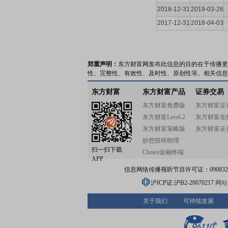
2018-12-31
2019-03-26
2017-12-31
2018-04-03
郑重声明：
东方财富网发布此信息的目的在于传播更
性、完整性、有效性、及时性、原创性等。相关信息
东方财富
东方财富产品
证券交易
东方财富免费版
东方财富证
东方财富Level-2
东方财富在
东方财富策略版
东方财富证
妙想投研助理
扫一扫下载
Choice金融终端
APP
信息网络传播视听节目许可证：0908328号
沪ICP证:沪B2-20070217
网站备
关于我们
可持续发展