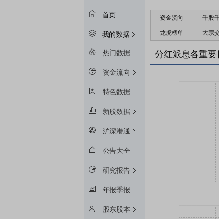
首页
资金流向
千股
龙虎榜单
大宗
我的数据
热门数据
分红派息各重要
资金流向
特色数据
新股数据
沪深港通
公告大全
研究报告
年报季报
股东股本