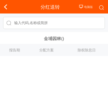
分红送转
金埔园林()
报告期
分配方案
除权除息日