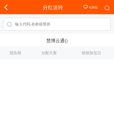
分红送转
慧博云通()
报告期
分配方案
除权除息日