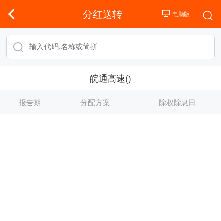
分红送转
皖通高速()
报告期
分配方案
除权除息日