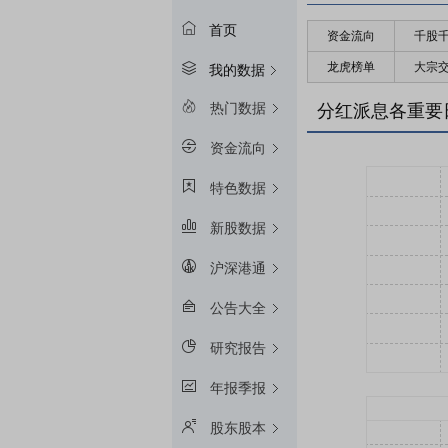
首页
资金流向
千股
龙虎榜单
大宗
我的数据
热门数据
分红派息各重要
资金流向
特色数据
新股数据
沪深港通
公告大全
研究报告
年报季报
股东股本