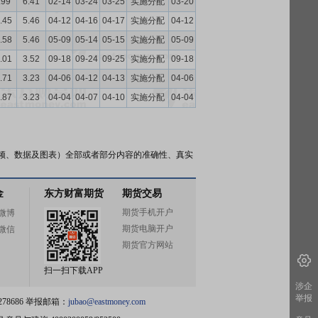
.99
6.41
02-14
03-24
03-25
实施分配
03-20
.45
5.46
04-12
04-16
04-17
实施分配
04-12
.58
5.46
05-09
05-14
05-15
实施分配
05-09
.01
3.52
09-18
09-24
09-25
实施分配
09-18
.71
3.23
04-06
04-12
04-13
实施分配
04-06
.87
3.23
04-04
04-07
04-10
实施分配
04-04
频、数据及图表）全部或者部分内容的准确性、真实
金
东方财富期货
期货交易
期货手机开户
微博
期货电脑开户
微信
期货官方网站
扫一扫下载APP
涉企
举报
78686 举报邮箱：
jubao@eastmoney.com