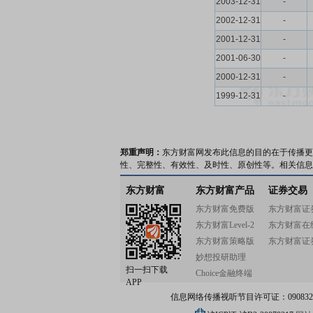
2003-12-31
-
2002-12-31
-
2001-12-31
-
2001-06-30
-
2000-12-31
-
1999-12-31
-
郑重声明：
东方财富网发布此信息的目的在于传播更
性、完整性、有效性、及时性、原创性等。相关信息
东方财富
东方财富产品
证券交易
东方财富免费版
东方财富证
东方财富Level-2
东方财富在
东方财富策略版
东方财富证
妙想投研助理
扫一扫下载
Choice金融终端
APP
信息网络传播视听节目许可证：0908328号