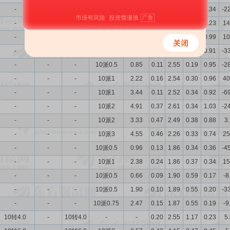
-
-
-
10派1.5
3.71
0.28
2.95
0.24
1.34
-2
-
-
-
10派1.5
4.29
0.37
2.81
0.24
1.23
14
-
-
-
10派1
1.57
0.15
2.81
0.25
0.99
10
-
-
-
10派0.5
0.87
0.07
2.69
0.25
0.91
-3
-
-
-
10派0.5
0.85
0.11
2.55
0.19
0.95
-2
-
-
-
10派1
2.22
0.16
2.54
0.30
0.96
40
-
-
-
10派1
3.44
0.11
2.52
0.34
0.92
-6
-
-
-
10派2
4.91
0.37
2.61
0.34
1.03
-2
-
-
-
10派2
3.33
0.47
2.49
0.38
0.88
3
-
-
-
10派3
4.55
0.46
2.26
0.33
0.74
25
-
-
-
10派0.5
0.96
0.13
1.86
0.34
0.36
-4
-
-
-
10派1
2.38
0.24
1.86
0.37
0.34
15
-
-
-
10派0.5
0.66
0.09
1.90
0.59
0.17
-8
-
-
-
10派0.5
1.90
0.10
1.89
0.55
0.20
-3
-
-
-
10派0.75
2.47
0.15
1.87
0.55
0.19
-9
10转4.0
-
10转4.0
-
-
0.20
2.55
1.17
0.23
5