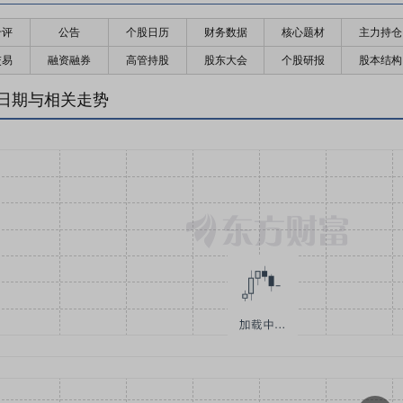
千评
公告
个股日历
财务数据
核心题材
主力持仓
交易
融资融券
高管持股
股东大会
个股研报
股本结构
日期与相关走势