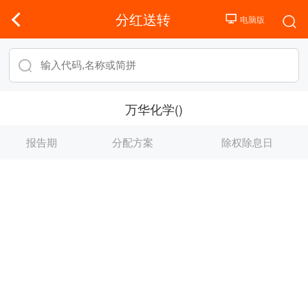
分红送转
万华化学()
报告期
分配方案
除权除息日