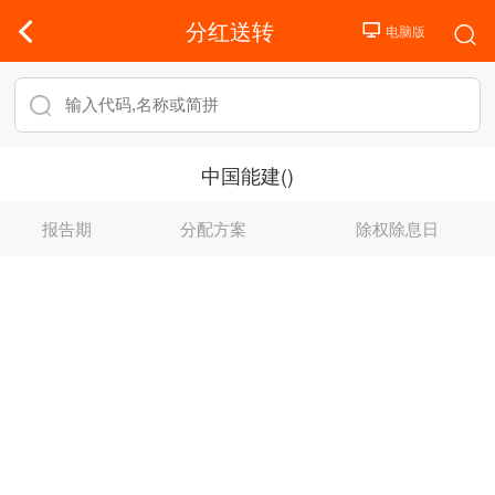
分红送转
中国能建()
报告期
分配方案
除权除息日