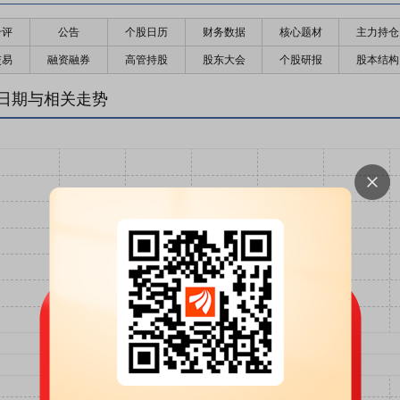
千评
公告
个股日历
财务数据
核心题材
主力持仓
交易
融资融券
高管持股
股东大会
个股研报
股本结构
日期与相关走势