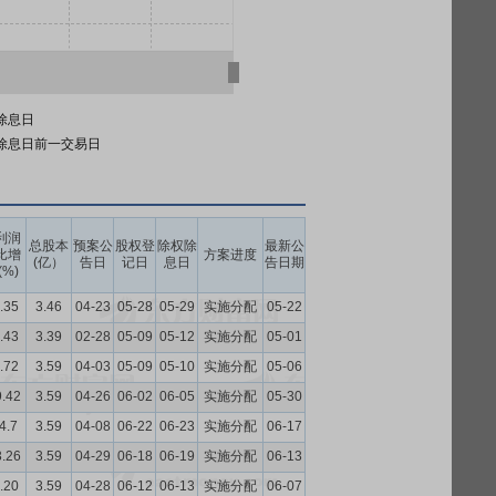
除息日
除息日前一交易日
利润
总股本
预案公
股权登
除权除
最新公
比增
方案进度
(亿）
告日
记日
息日
告日期
(%)
.35
3.46
04-23
05-28
05-29
实施分配
05-22
.43
3.39
02-28
05-09
05-12
实施分配
05-01
.72
3.59
04-03
05-09
05-10
实施分配
05-06
9.42
3.59
04-26
06-02
06-05
实施分配
05-30
4.7
3.59
04-08
06-22
06-23
实施分配
06-17
3.26
3.59
04-29
06-18
06-19
实施分配
06-13
.20
3.59
04-28
06-12
06-13
实施分配
06-07