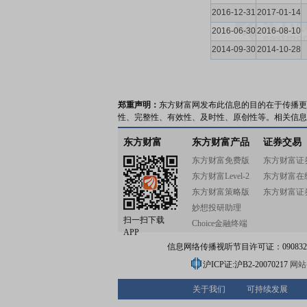
2016-12-31
2017-01-14
2016-06-30
2016-08-10
2014-09-30
2014-10-28
郑重声明：
东方财富网发布此信息的目的在于传播更
性、完整性、有效性、及时性、原创性等。相关信息
东方财富
东方财富产品
证券交易
东方财富免费版
东方财富证
东方财富Level-2
东方财富在
东方财富策略版
东方财富证
妙想投研助理
扫一扫下载
Choice金融终端
APP
信息网络传播视听节目许可证：0908328号
沪ICP证:沪B2-20070217
网站备
关于我们
可持续发展