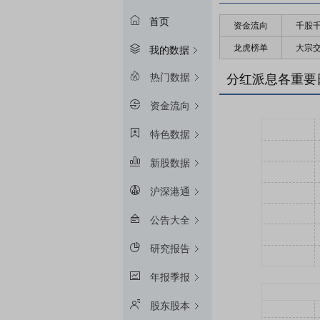
首页
资金流向
千股
龙虎榜单
大宗
我的数据
热门数据
分红派息各重要
资金流向
特色数据
新股数据
沪深港通
公告大全
研究报告
年报季报
股东股本