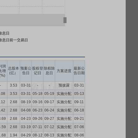
除息日
除息日前一交易日
利润
总股本
预案公
股权登
除权除
最新公
比增
方案进度
(亿）
告日
记日
息日
告日期
(%)
-
3.53
03-31
-
-
预披露
03-31
.08
3.53
03-31
05-18
05-19
实施分配
05-13
.12
2.68
08-19
09-16
09-17
实施分配
09-11
.42
2.68
04-08
06-23
06-24
实施分配
06-18
8.69
2.68
04-23
09-26
09-27
实施分配
09-21
4.59
2.68
03-19
07-11
07-12
实施分配
07-06
1.68
1.94
04-29
08-12
08-13
实施分配
08-06