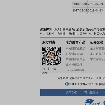
2018-12-31
2019-04-23
2017-12-31
2018-04-23
郑重声明：
东方财富网发布此信息的目的在于传播更
性、完整性、有效性、及时性、原创性等。相关信息
东方财富
东方财富产品
证券交易
东方财富免费版
东方财富证
东方财富Level-2
东方财富在
东方财富策略版
东方财富证
妙想投研助理
扫一扫下载
Choice金融终端
APP
信息网络传播视听节目许可证：0908328号
沪ICP证:沪B2-20070217
网站备
关于我们
可持续发展