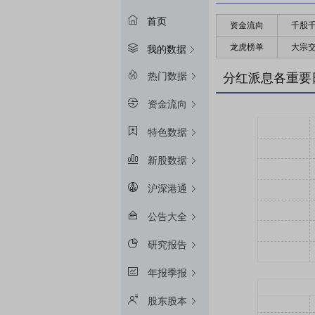
首页
资金流向
千股
龙虎榜单
大宗
我的数据
热门数据
分红派息各重要
资金流向
特色数据
新股数据
沪深港通
公告大全
研究报告
年报季报
股东股本