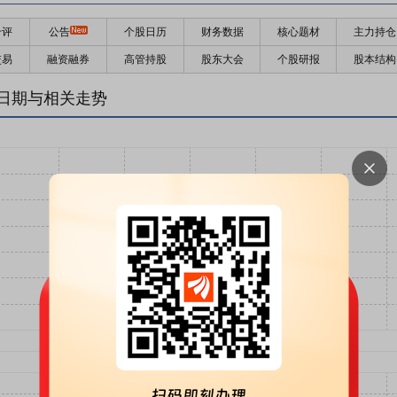
千评
公告
个股日历
财务数据
核心题材
主力持仓
交易
融资融券
高管持股
股东大会
个股研报
股本结构
日期与相关走势