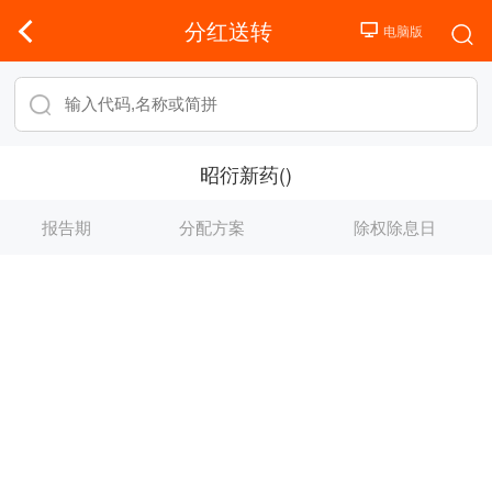
分红送转
昭衍新药()
报告期
分配方案
除权除息日