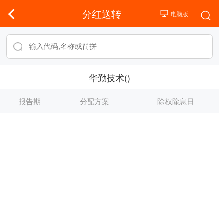
分红送转
华勤技术()
报告期
分配方案
除权除息日