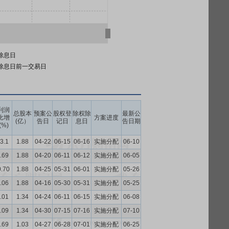
除息日
除息日前一交易日
利润
总股本
预案公
股权登
除权除
最新公
比增
方案进度
(亿）
告日
记日
息日
告日期
(%)
3.1
1.88
04-22
06-15
06-16
实施分配
06-10
.69
1.88
04-20
06-11
06-12
实施分配
06-05
0.70
1.88
04-25
05-31
06-01
实施分配
05-26
.06
1.88
04-16
05-30
05-31
实施分配
05-25
.01
1.34
04-24
06-11
06-15
实施分配
06-08
.09
1.34
04-30
07-15
07-16
实施分配
07-10
.69
1.03
04-27
06-28
07-01
实施分配
06-25