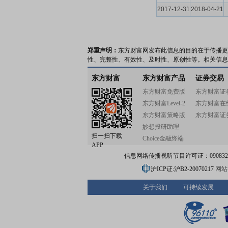
2017-12-31
2018-04-21
郑重声明：
东方财富网发布此信息的目的在于传播更
性、完整性、有效性、及时性、原创性等。相关信息
东方财富
东方财富产品
证券交易
东方财富免费版
东方财富证
东方财富Level-2
东方财富在
东方财富策略版
东方财富证
妙想投研助理
扫一扫下载
Choice金融终端
APP
信息网络传播视听节目许可证：0908328号
沪ICP证:沪B2-20070217
网站备
关于我们
可持续发展