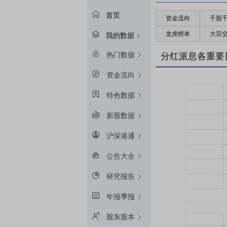
首页
资金流向
千股
龙虎榜单
大宗
我的数据
热门数据
分红派息各重要
资金流向
特色数据
新股数据
沪深港通
公告大全
研究报告
年报季报
股东股本