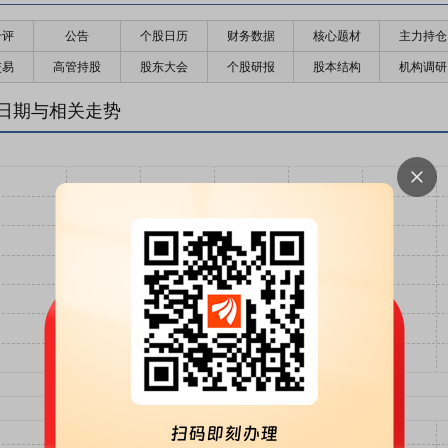
千评
公告
个股日历
财务数据
核心题材
主力持仓
交易
高管持股
股东大会
个股研报
股本结构
机构调研
日期与相关走势