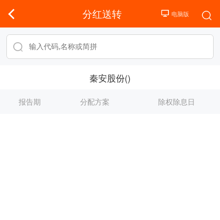
分红送转
秦安股份()
报告期
分配方案
除权除息日