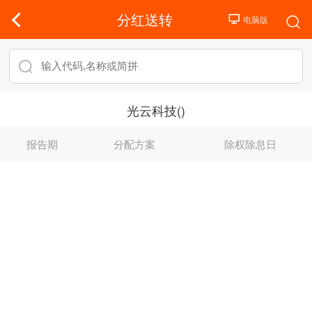
分红送转
光云科技()
报告期
分配方案
除权除息日