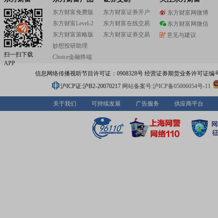
东方财富免费版
东方财富证券开户
东方财富网微博
东方财富Level-2
东方财富在线交易
东方财富网微信
东方财富策略版
东方财富证券交易
意见与建议
妙想投研助理
扫一扫下载
Choice金融终端
APP
信息网络传播视听节目许可证：0908328号 经营证券期货业务许可证编号：91310
沪ICP证:沪B2-20070217
网站备案号:沪ICP备05006054号-11
关于我们
可持续发展
广告服务
供应商平台