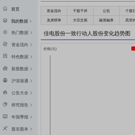
首页
资金流向
千股千评
公告
个股
龙虎榜单
大宗交易
融资融券
高管
我的数据
热门数据
佳电股份一致行动人股份变化趋势图
资金流向
特色数据
新股数据
沪深港通
公告大全
研究报告
年报季报
股东股本