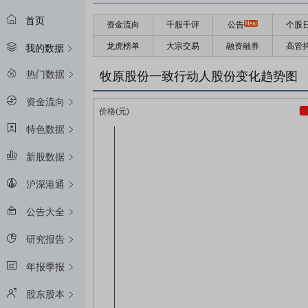
首页
资金流向
千股千评
公告
个股
龙虎榜单
大宗交易
融资融券
高管
我的数据
热门数据
牧原股份一致行动人股份变化趋势图
资金流向
特色数据
新股数据
沪深港通
公告大全
研究报告
年报季报
股东股本