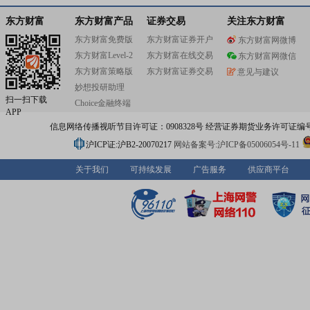
东方财富
东方财富产品
证券交易
关注东方财富
东方财富免费版
东方财富证券开户
东方财富网微博
东方财富Level-2
东方财富在线交易
东方财富网微信
东方财富策略版
东方财富证券交易
意见与建议
妙想投研助理
扫一扫下载
Choice金融终端
APP
信息网络传播视听节目许可证：0908328号 经营证券期货业务许可证编号：91310
沪ICP证:沪B2-20070217
网站备案号:沪ICP备05006054号-11
关于我们
可持续发展
广告服务
供应商平台