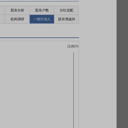
股东分析
股东户数
分红送配
机构调研
一致行动人
股东增减持