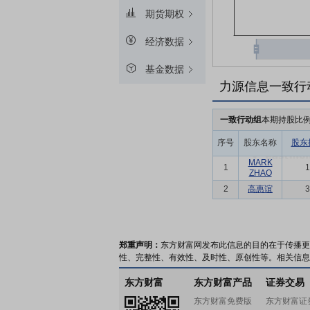
期货期权
经济数据
基金数据
力源信息一致行
一致行动组
本期持股比
序号
股东名称
股东
MARK
1
1
ZHAO
2
高惠谊
3
郑重声明：
东方财富网发布此信息的目的在于传播更
性、完整性、有效性、及时性、原创性等。相关信息
东方财富
东方财富产品
证券交易
东方财富免费版
东方财富证