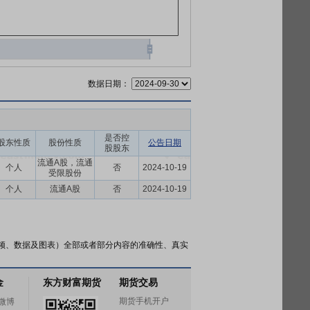
数据日期：
是否控
股东性质
股份性质
公告日期
股股东
流通A股，流通
个人
否
2024-10-19
受限股份
个人
流通A股
否
2024-10-19
频、数据及图表）全部或者部分内容的准确性、真实
金
东方财富期货
期货交易
期货手机开户
微博