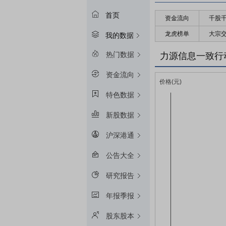
首页
资金流向
千股
龙虎榜单
大宗
我的数据
热门数据
力源信息一致行
资金流向
特色数据
新股数据
沪深港通
公告大全
研究报告
年报季报
股东股本