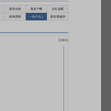
股东分析
股东户数
分红送配
机构调研
一致行动人
股东增减持