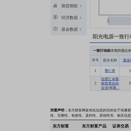
期货期权
经济数据
基金数据
阳光电源一致行
一致行动组
本期持股比
序号
股东名称
股东
1
曹仁贤
1
合肥汇卓股
2
权投资合伙
5
企业(有限...
郑重声明：
东方财富网发布此信息的目的在于传播更
性、完整性、有效性、及时性、原创性等。相关信息
东方财富
东方财富产品
证券交易