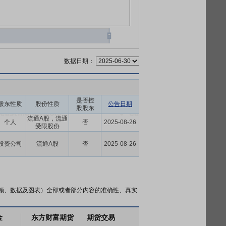
数据日期：
是否控
股东性质
股份性质
公告日期
股股东
流通A股，流通
个人
否
2025-08-26
受限股份
投资公司
流通A股
否
2025-08-26
频、数据及图表）全部或者部分内容的准确性、真实
金
东方财富期货
期货交易