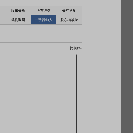
股东分析
股东户数
分红送配
机构调研
一致行动人
股东增减持