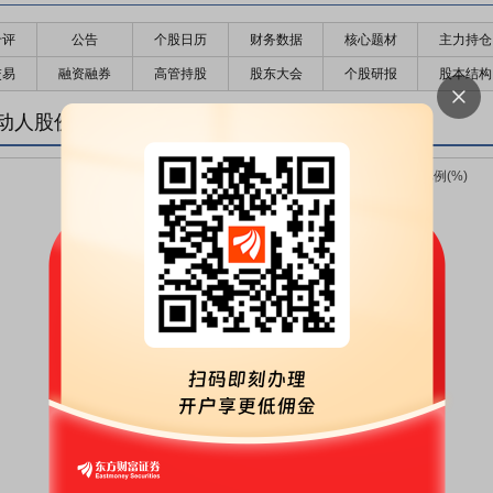
千评
公告
个股日历
财务数据
核心题材
主力持仓
交易
融资融券
高管持股
股东大会
个股研报
股本结构
动人股份变化趋势图