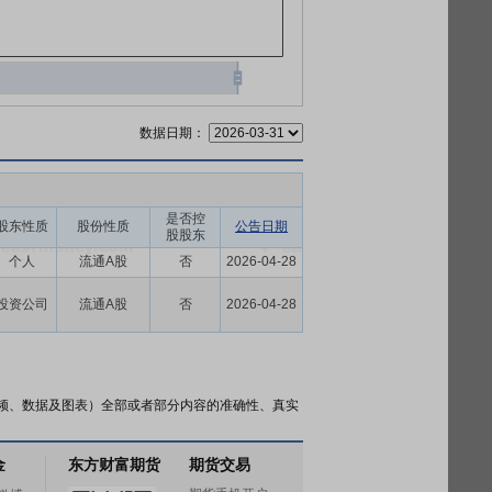
数据日期：
是否控
股东性质
股份性质
公告日期
股股东
个人
流通A股
否
2026-04-28
投资公司
流通A股
否
2026-04-28
频、数据及图表）全部或者部分内容的准确性、真实
金
东方财富期货
期货交易