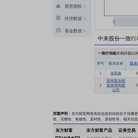
期货期权
经济数据
基金数据
中来股份一致行
一致行动组
本期持股比
序号
股东名称
股东
1
张育政
4
苏州普乐投
2
资管理有限
5
公司
郑重声明：
东方财富网发布此信息的目的在于传播更
性、完整性、有效性、及时性、原创性等。相关信息
东方财富
东方财富产品
证券交易