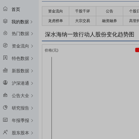
首页
资金流向
千股千评
公告
个股
龙虎榜单
大宗交易
融资融券
高管
我的数据
热门数据
深水海纳一致行动人股份变化趋势图
资金流向
特色数据
新股数据
沪深港通
公告大全
研究报告
年报季报
股东股本