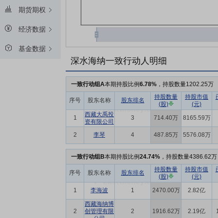
期货期权
经济数据
基金数据
深水海纳一致行动人明细
一致行动组A
本期持股比例
6.78%
，持股数量1202.25万
持股数量
持股市值
序号
股东名称
股东排名
(股)
(元)
西藏大禹投
1
3
714.40万
8165.59万
资有限公司
2
李琴
4
487.85万
5576.08万
一致行动组B
本期持股比例
24.74%
，持股数量4386.62万
持股数量
持股市值
序号
股东名称
股东排名
(股)
(元)
1
李海波
1
2470.00万
2.82亿
西藏海纳博
2
创管理有限
2
1916.62万
2.19亿