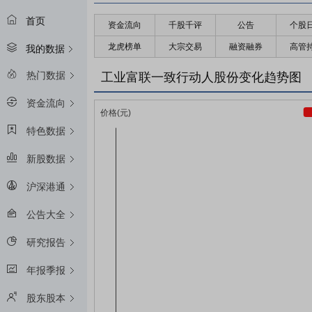
首页
资金流向
千股千评
公告
个股
龙虎榜单
大宗交易
融资融券
高管
我的数据
热门数据
工业富联一致行动人股份变化趋势图
资金流向
特色数据
新股数据
沪深港通
公告大全
研究报告
年报季报
股东股本