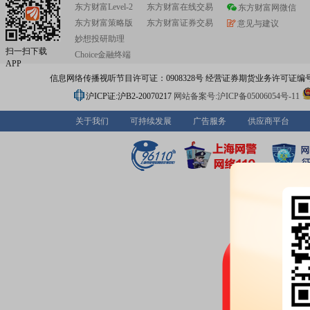
东方财富Level-2
东方财富在线交易
东方财富网微信
东方财富策略版
东方财富证券交易
意见与建议
妙想投研助理
扫一扫下载
Choice金融终端
APP
信息网络传播视听节目许可证：0908328号 经营证券期货业务许可证编号：91310
沪ICP证:沪B2-20070217
网站备案号:沪ICP备05006054号-11
关于我们
可持续发展
广告服务
供应商平台