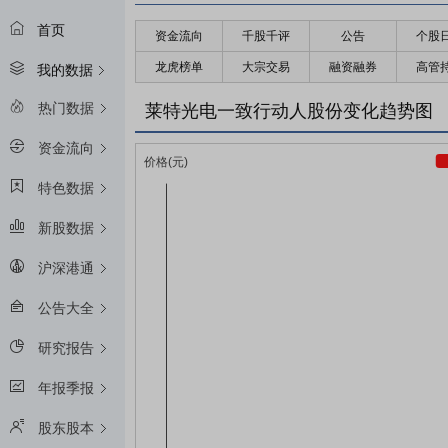
首页
资金流向
千股千评
公告
个股
龙虎榜单
大宗交易
融资融券
高管
我的数据
热门数据
莱特光电一致行动人股份变化趋势图
资金流向
特色数据
新股数据
沪深港通
公告大全
研究报告
年报季报
股东股本