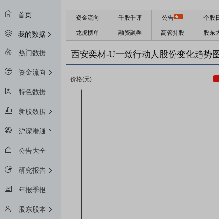
首页
资金流向
千股千评
公告
个股
龙虎榜单
融资融券
高管持股
股东
我的数据
热门数据
西安奕材-U一致行动人股份变化趋势
资金流向
特色数据
新股数据
沪深港通
公告大全
研究报告
年报季报
股东股本