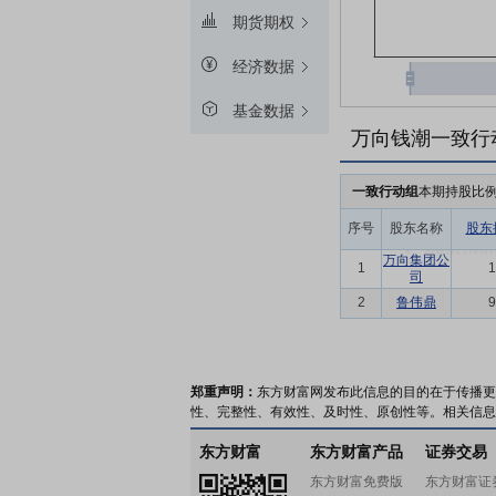
期货期权
经济数据
基金数据
万向钱潮一致行
一致行动组
本期持股比
序号
股东名称
股东
万向集团公
1
1
司
2
鲁伟鼎
9
郑重声明：
东方财富网发布此信息的目的在于传播更
性、完整性、有效性、及时性、原创性等。相关信息
东方财富
东方财富产品
证券交易
东方财富免费版
东方财富证