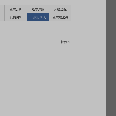
股东分析
股东户数
分红送配
机构调研
一致行动人
股东增减持