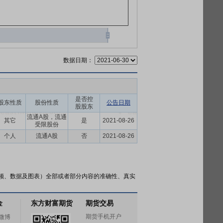
数据日期：
是否控
股东性质
股份性质
公告日期
股股东
流通A股，流通
其它
是
2021-08-26
受限股份
个人
流通A股
否
2021-08-26
频、数据及图表）全部或者部分内容的准确性、真实
金
东方财富期货
期货交易
期货手机开户
微博