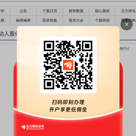
千评
公告
个股日历
财务数据
核心题材
主力持仓
交易
融资融券
高管持股
股东大会
个股研报
股本结构
动人股份变化趋势图