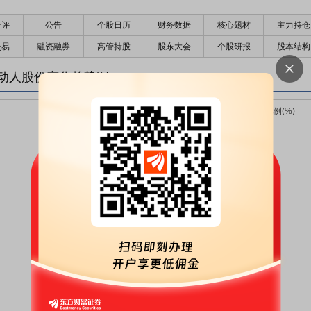
千评
公告
个股日历
财务数据
核心题材
主力持仓
交易
融资融券
高管持股
股东大会
个股研报
股本结构
动人股份变化趋势图