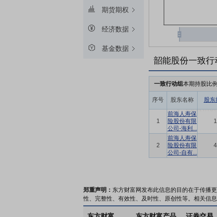
期货期权
经济数据
基金数据
韶能股份一致行
一致行动组
本期持股比
序号
股东名称
股东
前海人寿保
1
险股份有限
1
公司-海利...
前海人寿保
2
险股份有限
4
公司-自有...
郑重声明：
东方财富网发布此信息的目的在于传播更
性、完整性、有效性、及时性、原创性等。相关信息
东方财富
东方财富产品
证券交易