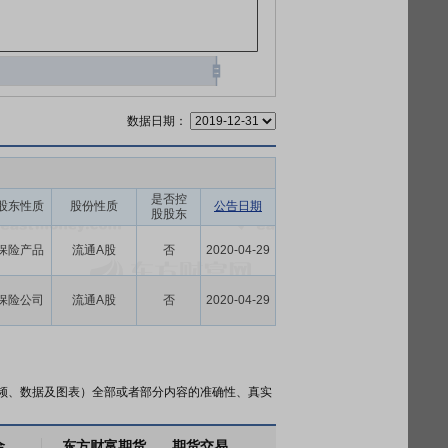
数据日期：
是否控
股东性质
股份性质
公告日期
股股东
保险产品
流通A股
否
2020-04-29
保险公司
流通A股
否
2020-04-29
频、数据及图表）全部或者部分内容的准确性、真实
金
东方财富期货
期货交易