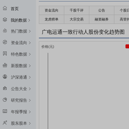
首页
资金流向
千股千评
公告
个股
龙虎榜单
大宗交易
融资融券
高管
我的数据
热门数据
广电运通一致行动人股份变化趋势图
资金流向
特色数据
新股数据
沪深港通
公告大全
研究报告
年报季报
股东股本