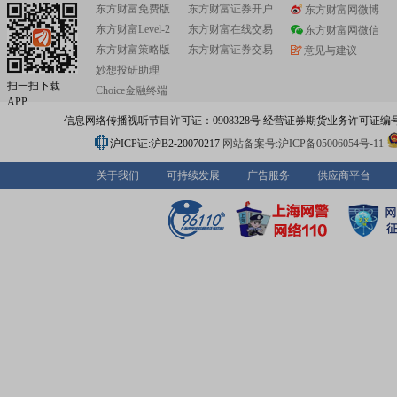
东方财富免费版
东方财富证券开户
东方财富网微博
东方财富Level-2
东方财富在线交易
东方财富网微信
东方财富策略版
东方财富证券交易
意见与建议
妙想投研助理
扫一扫下载
Choice金融终端
APP
信息网络传播视听节目许可证：0908328号 经营证券期货业务许可证编号：91310
沪ICP证:沪B2-20070217
网站备案号:沪ICP备05006054号-11
关于我们
可持续发展
广告服务
供应商平台