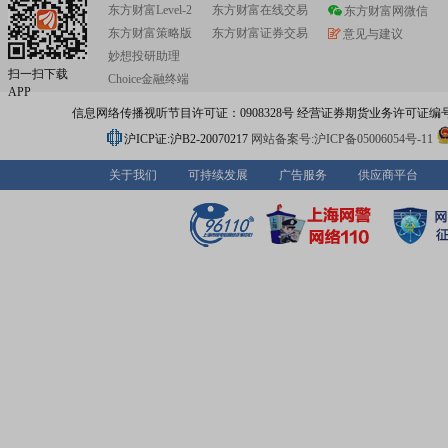
东方财富Level-2
东方财富在线交易
东方财富网微信
东方财富策略版
东方财富证券交易
意见与建议
妙想投研助理
扫一扫下载
Choice金融终端
APP
信息网络传播视听节目许可证：0908328号 经营证券期货业务许可证编号：91310
沪ICP证:沪B2-20070217
网站备案号:沪ICP备05006054号-11
关于我们
可持续发展
广告服务
供应商平台