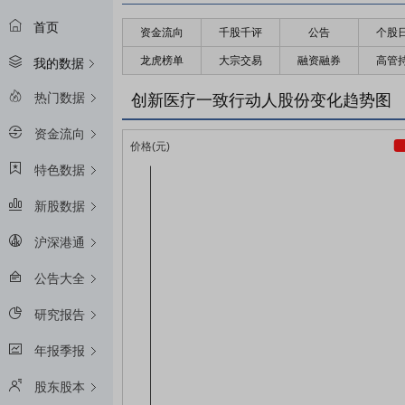
首页
资金流向
千股千评
公告
个股
龙虎榜单
大宗交易
融资融券
高管
我的数据
热门数据
创新医疗一致行动人股份变化趋势图
资金流向
特色数据
新股数据
沪深港通
公告大全
研究报告
年报季报
股东股本