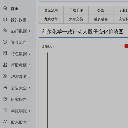
首页
资金流向
千股千评
公告
个股
龙虎榜单
大宗交易
融资融券
高管
我的数据
热门数据
利尔化学一致行动人股份变化趋势图
资金流向
特色数据
新股数据
沪深港通
公告大全
研究报告
年报季报
股东股本