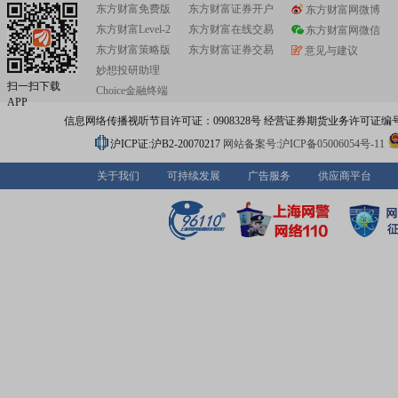
东方财富免费版
东方财富证券开户
东方财富网微博
东方财富Level-2
东方财富在线交易
东方财富网微信
东方财富策略版
东方财富证券交易
意见与建议
妙想投研助理
扫一扫下载
Choice金融终端
APP
信息网络传播视听节目许可证：0908328号 经营证券期货业务许可证编号：91310
沪ICP证:沪B2-20070217
网站备案号:沪ICP备05006054号-11
关于我们
可持续发展
广告服务
供应商平台