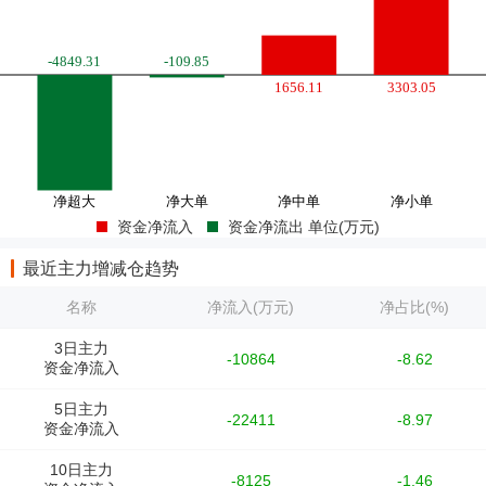
资金净流入
资金净流出 单位(万元)
最近主力增减仓趋势
名称
净流入(万元)
净占比(%)
3日主力
-10864
-8.62
资金净流入
5日主力
-22411
-8.97
资金净流入
10日主力
-8125
-1.46