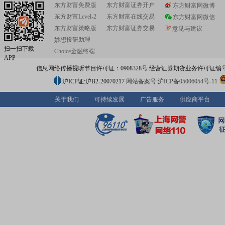
东方财富免费版
东方财富证券开户
东方财富网微博
东方财富Level-2
东方财富在线交易
东方财富网微信
东方财富策略版
东方财富证券交易
意见与建议
妙想投研助理
扫一扫下载
Choice金融终端
APP
信息网络传播视听节目许可证：0908328号 经营证券期货业务许可证编号：91310
沪ICP证:沪B2-20070217
网站备案号:沪ICP备05006054号-11
关于我们
可持续发展
广告服务
供应商平台