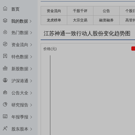
首页
资金流向
千股千评
公告
个股
龙虎榜单
大宗交易
融资融券
高管
我的数据
热门数据
江苏神通一致行动人股份变化趋势图
资金流向
特色数据
新股数据
沪深港通
公告大全
研究报告
年报季报
股东股本