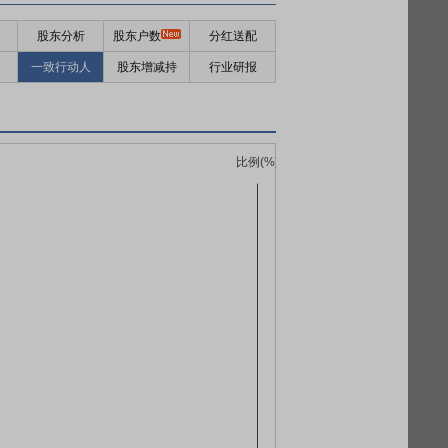
股东分析
股东户数
分红送配
一致行动人
股东增减持
行业研报