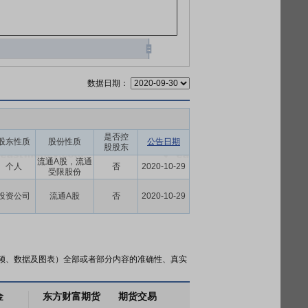
数据日期：
是否控
股东性质
股份性质
公告日期
股股东
流通A股，流通
个人
否
2020-10-29
受限股份
投资公司
流通A股
否
2020-10-29
频、数据及图表）全部或者部分内容的准确性、真实
金
东方财富期货
期货交易