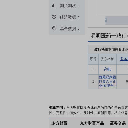
期货期权
经济数据
基金数据
易明医药一致行
一致行动组
本期持股比
序号
股东名称
股东
1
高帆
1
西藏易家团
2
投资合伙企
6
业(有限合...
郑重声明：
东方财富网发布此信息的目的在于传播更
性、完整性、有效性、及时性、原创性等。相关信息
东方财富
东方财富产品
证券交易