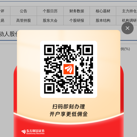
千评
公告
个股日历
财务数据
核心题材
主力持仓
交易
高管持股
股东大会
个股研报
股本结构
机构调研
动人股份变化趋势图