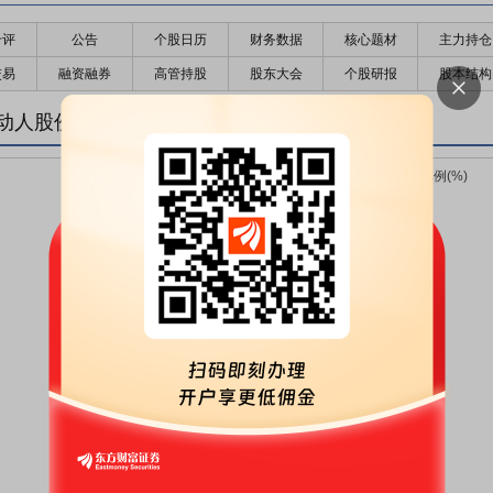
千评
公告
个股日历
财务数据
核心题材
主力持仓
交易
融资融券
高管持股
股东大会
个股研报
股本结构
动人股份变化趋势图