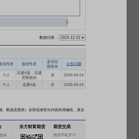
数据日期：
是否控
股东性质
股份性质
公告日期
股股东
流通A股，流通
个人
否
2026-04-24
受限股份
个人
流通A股
否
2026-04-24
频、数据及图表）全部或者部分内容的准确性、真实
金
东方财富期货
期货交易
期货手机开户
微博