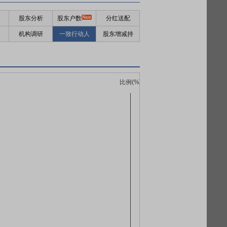
股东分析
股东户数
分红送配
机构调研
一致行动人
股东增减持