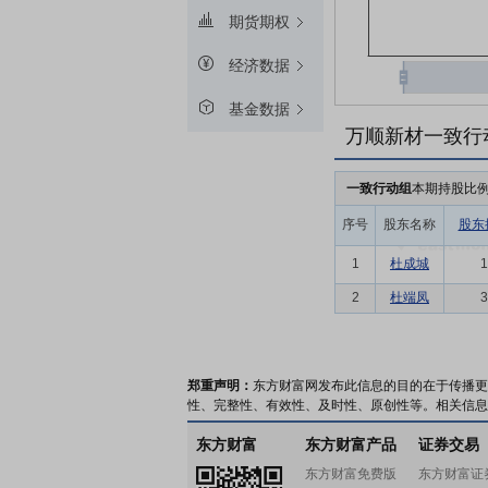
期货期权
经济数据
基金数据
万顺新材一致行
一致行动组
本期持股比
序号
股东名称
股东
1
杜成城
1
2
杜端凤
3
郑重声明：
东方财富网发布此信息的目的在于传播更
性、完整性、有效性、及时性、原创性等。相关信息
东方财富
东方财富产品
证券交易
东方财富免费版
东方财富证