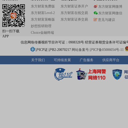
东方财富免费版
东方财富证券开户
东方财富网微博
东方财富Level-2
东方财富在线交易
东方财富网微信
东方财富策略版
东方财富证券交易
意见与建议
妙想投研助理
扫一扫下载
Choice金融终端
APP
信息网络传播视听节目许可证：0908328号 经营证券期货业务许可证编号：91310
沪ICP证:沪B2-20070217
网站备案号:沪ICP备05006054号-11
关于我们
可持续发展
广告服务
供应商平台