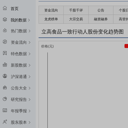
首页
资金流向
千股千评
公告
个股
龙虎榜单
大宗交易
融资融券
高管
我的数据
热门数据
立高食品一致行动人股份变化趋势图
资金流向
特色数据
新股数据
沪深港通
公告大全
研究报告
年报季报
股东股本