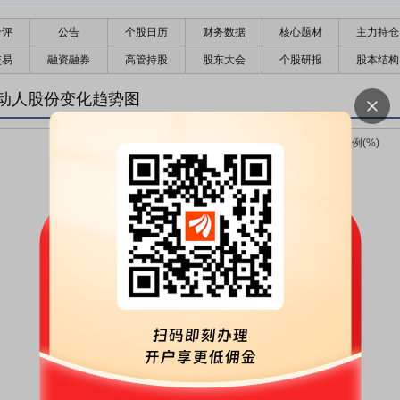
千评
公告
个股日历
财务数据
核心题材
主力持仓
交易
融资融券
高管持股
股东大会
个股研报
股本结构
动人股份变化趋势图