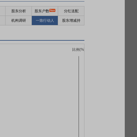
股东分析
股东户数
分红送配
机构调研
一致行动人
股东增减持