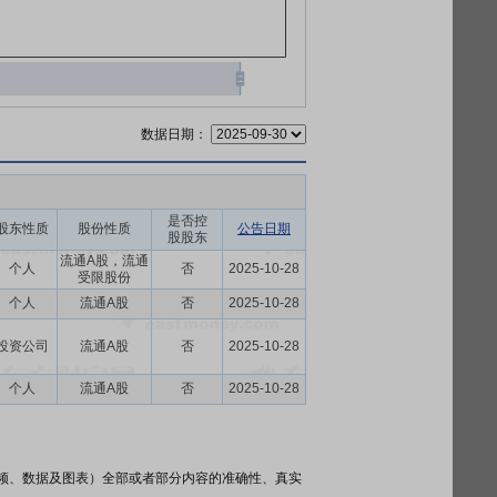
数据日期：
是否控
股东性质
股份性质
公告日期
股股东
流通A股，流通
个人
否
2025-10-28
受限股份
个人
流通A股
否
2025-10-28
投资公司
流通A股
否
2025-10-28
个人
流通A股
否
2025-10-28
频、数据及图表）全部或者部分内容的准确性、真实