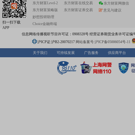
东方财富Level-2
东方财富在线交易
东方财富网微信
东方财富策略版
东方财富证券交易
意见与建议
妙想投研助理
扫一扫下载
Choice金融终端
APP
信息网络传播视听节目许可证：0908328号 经营证券期货业务许可证编号：91310
沪ICP证:沪B2-20070217
网站备案号:沪ICP备05006054号-11
关于我们
可持续发展
广告服务
供应商平台