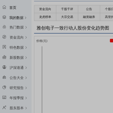
首页
资金流向
千股千评
公告
个股
龙虎榜单
大宗交易
融资融券
高管
我的数据
热门数据
雅创电子一致行动人股份变化趋势图
资金流向
特色数据
新股数据
沪深港通
公告大全
研究报告
年报季报
股东股本