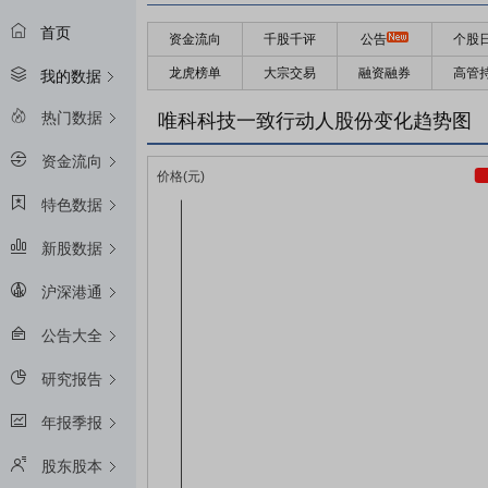
首页
资金流向
千股千评
公告
个股
龙虎榜单
大宗交易
融资融券
高管
我的数据
热门数据
唯科科技一致行动人股份变化趋势图
资金流向
特色数据
新股数据
沪深港通
公告大全
研究报告
年报季报
股东股本