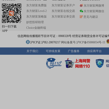
东方财富免费版
东方财富证券开户
东方财富网微博
东方财富Level-2
东方财富在线交易
东方财富网微信
东方财富策略版
东方财富证券交易
意见与建议
妙想投研助理
扫一扫下载
Choice金融终端
APP
信息网络传播视听节目许可证：0908328号 经营证券期货业务许可证编号：91310
沪ICP证:沪B2-20070217
网站备案号:沪ICP备05006054号-11
关于我们
可持续发展
广告服务
供应商平台