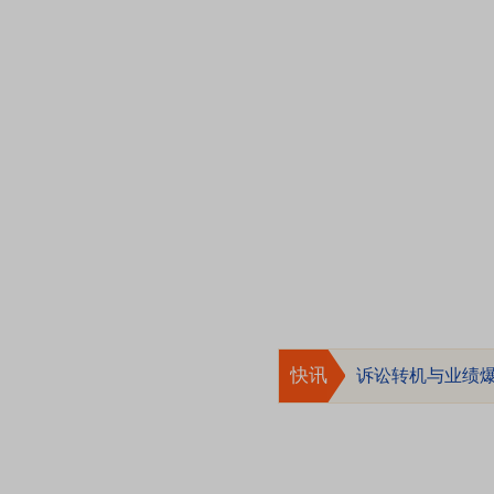
快讯
诉讼转机与业绩爆