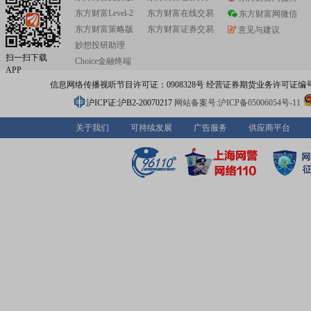
东方财富Level-2
东方财富在线交易
东方财富网微信
东方财富策略版
东方财富证券交易
意见与建议
妙想投研助理
扫一扫下载
Choice金融终端
APP
信息网络传播视听节目许可证：0908328号 经营证券期货业务许可证编号：91310
沪ICP证:沪B2-20070217
网站备案号:沪ICP备05006054号-11
关于我们
可持续发展
广告服务
供应商平台