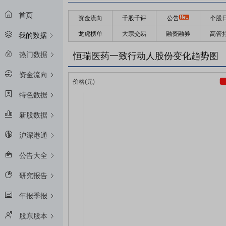
首页
资金流向
千股千评
公告
个股
龙虎榜单
大宗交易
融资融券
高管
我的数据
热门数据
恒瑞医药一致行动人股份变化趋势图
资金流向
特色数据
新股数据
沪深港通
公告大全
研究报告
年报季报
股东股本