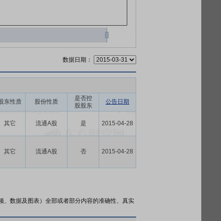
数据日期：
是否控
股东性质
股份性质
公告日期
股股东
其它
流通A股
是
2015-04-28
其它
流通A股
否
2015-04-28
频、数据及图表）全部或者部分内容的准确性、真实