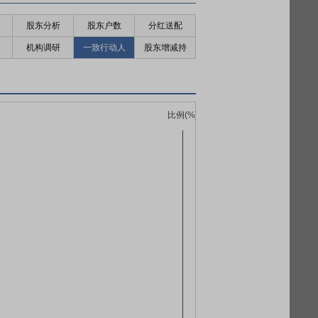
股东分析
股东户数
分红送配
机构调研
一致行动人
股东增减持