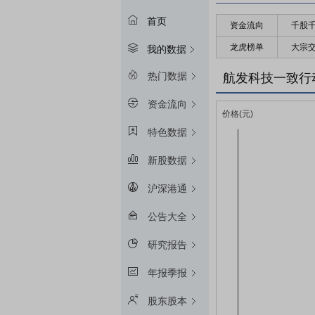
首页
资金流向
千股
龙虎榜单
大宗
我的数据
热门数据
航发科技一致行
资金流向
特色数据
新股数据
沪深港通
公告大全
研究报告
年报季报
股东股本