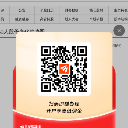
千评
公告
个股日历
财务数据
核心题材
主力持仓
交易
融资融券
高管持股
股东大会
个股研报
股本结构
动人股份变化趋势图